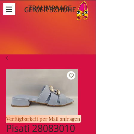
TRAUMPAARE
GEIGER SCHUHE
Verfügbarkeit per Mail anfragen
Pisati 28083010