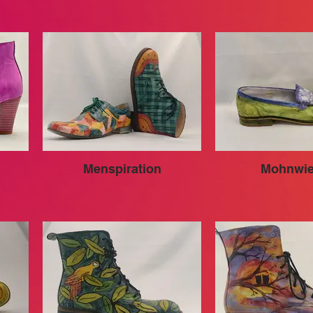
Menspiration
Mohnwie