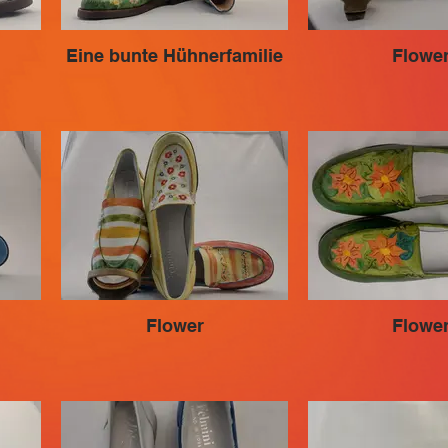
Eine bunte Hühnerfamilie
Flowe
Flower
Flowe