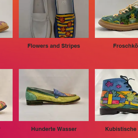
Flowers and Stripes
Froschkö
?
Hunderte Wasser
Kubistische 