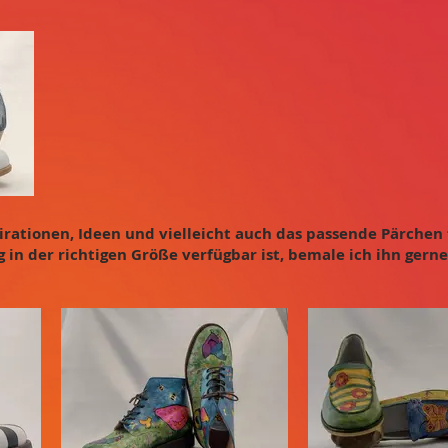
pirationen, Ideen und vielleicht auch das passende Pärchen 
g in der richtigen Größe verfügbar ist, bemale ich ihn gern