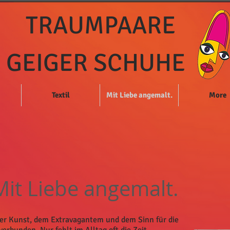
TRAUMPAARE
GEIGER SCHUHE
Textil
Mit Liebe angemalt.
More
Mit Liebe angemalt.
er Kunst, dem Extravagantem und dem Sinn für die