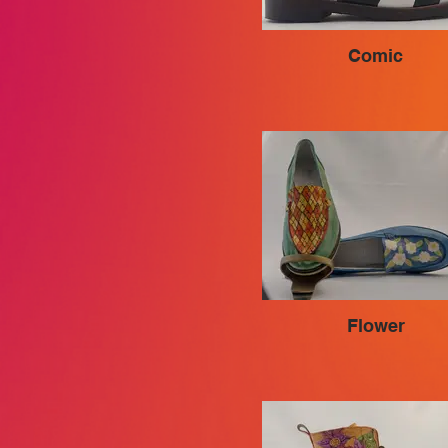
Comic
Flower