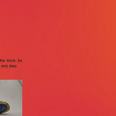
für Dich. So
e mit den