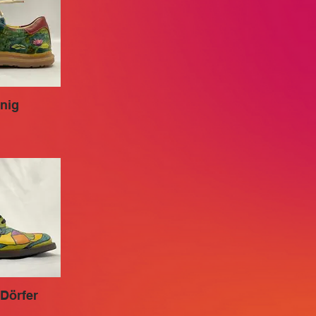
nig
Dörfer