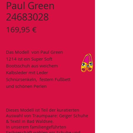
Paul Green
24683028
Preis
169,95 €
Das Modell von Paul Green
1214 ist ein Super Soft
Bootsschuh aus weichem
Kalbsleder mit Leder
Schnürsenkeln, festem Fußbett
und schönen Perlen
Dieses Modell ist Teil der kuratierten
Auswahl von Traumpaare: Geiger Schuhe
& Textil in Bad Waldsee.
In unserem familiengeführten
Fachgeschäft wählen wir Schuhe und