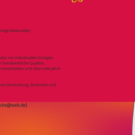
tige Materialien,
der mit individuellen Einlagen
r handwerkliche Qualität,
nterscheiden und über viele Jahre
schen Ravensburg, Bodensee und
huhe@web.de
)