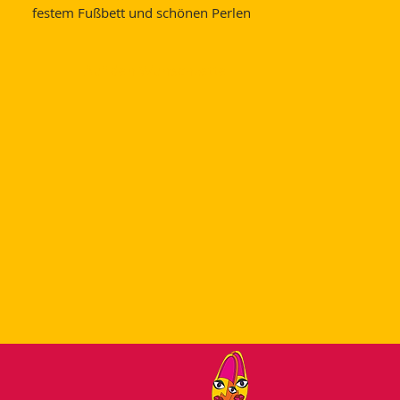
festem Fußbett und schönen Perlen
Auf den Wunschzettel