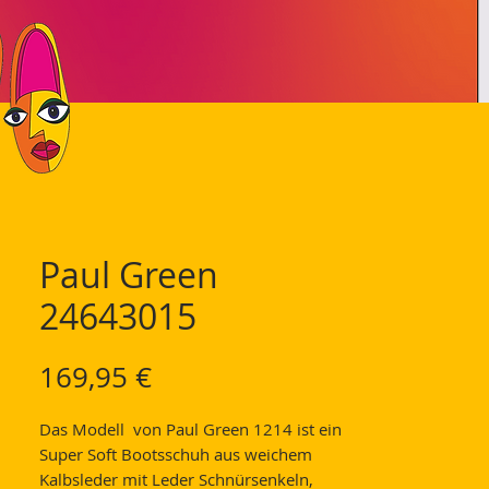
Paul Green
24643015
Preis
169,95 €
Das Modell von Paul Green 1214 ist ein
Super Soft Bootsschuh aus weichem
Kalbsleder mit Leder Schnürsenkeln,