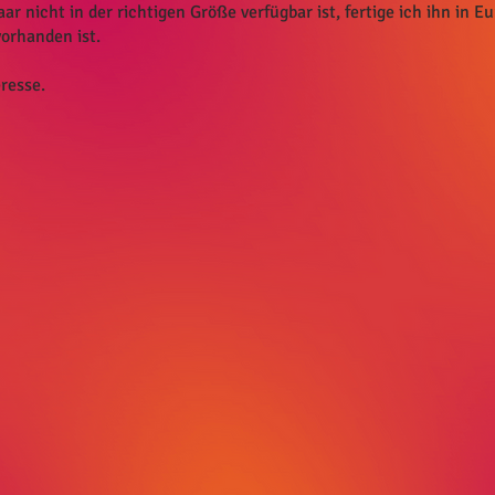
nicht in der richtigen Größe verfügbar ist, fertige ich ihn in E
vorhanden ist.
resse.