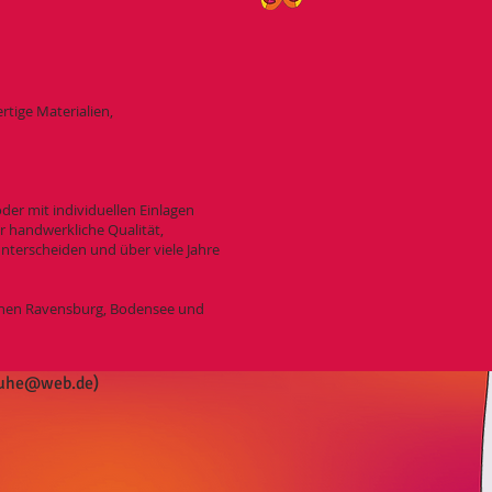
tige Materialien,
der mit individuellen Einlagen
r handwerkliche Qualität,
nterscheiden und über viele Jahre
schen Ravensburg, Bodensee und
huhe@web.de
)