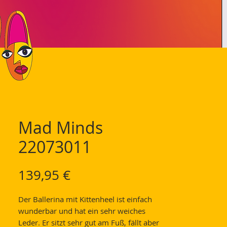
Mad Minds
22073011
Preis
139,95 €
Der Ballerina mit Kittenheel ist einfach
wunderbar und hat ein sehr weiches
Leder. Er sitzt sehr gut am Fuß, fällt aber