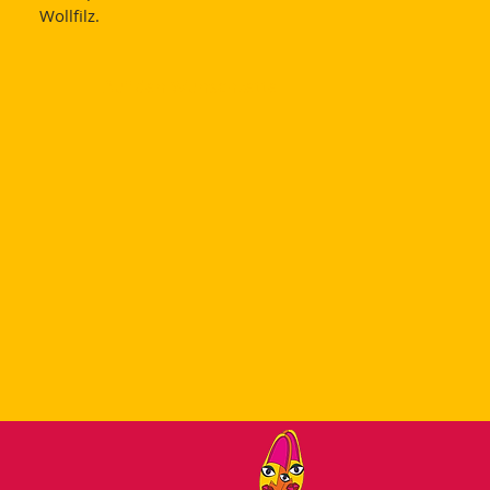
Wollfilz.
Auf den Wunschzettel