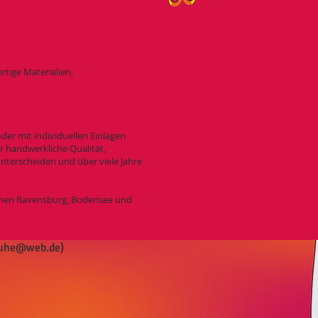
tige Materialien,
der mit individuellen Einlagen
r handwerkliche Qualität,
nterscheiden und über viele Jahre
schen Ravensburg, Bodensee und
huhe@web.de
)