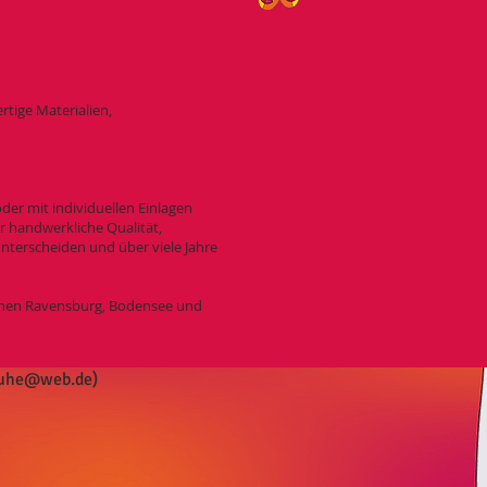
tige Materialien,
der mit individuellen Einlagen
r handwerkliche Qualität,
nterscheiden und über viele Jahre
schen Ravensburg, Bodensee und
huhe@web.de
)