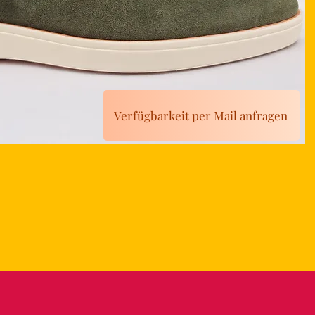
Verfügbarkeit per Mail anfragen