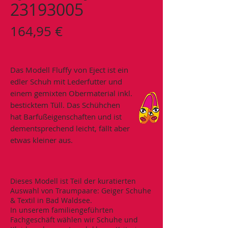
23193005
Preis
164,95 €
Das Modell Fluffy von Eject ist ein
edler Schuh mit Lederfutter und
einem gemixten Obermaterial inkl.
besticktem Tüll. Das Schühchen
hat Barfußeigenschaften und ist
dementsprechend leicht, fällt aber
etwas kleiner aus.
Dieses Modell ist Teil der kuratierten
Auswahl von Traumpaare: Geiger Schuhe
& Textil in Bad Waldsee.
In unserem familiengeführten
Fachgeschäft wählen wir Schuhe und