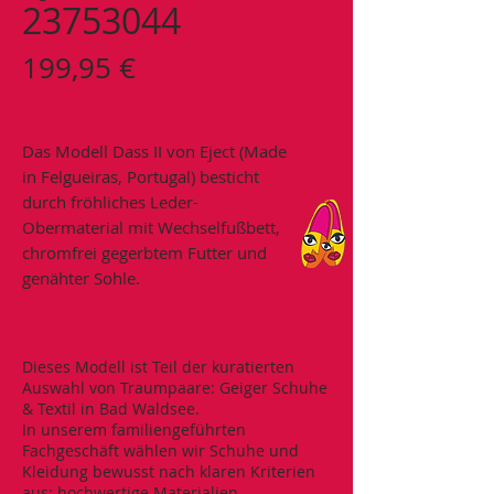
23753044
Preis
199,95 €
Das Modell Dass II von Eject (Made
in Felgueiras, Portugal) besticht
durch fröhliches Leder-
Obermaterial mit Wechselfußbett,
chromfrei gegerbtem Futter und
genähter Sohle.
Dieses Modell ist Teil der kuratierten
Auswahl von Traumpaare: Geiger Schuhe
& Textil in Bad Waldsee.
In unserem familiengeführten
Fachgeschäft wählen wir Schuhe und
Kleidung bewusst nach klaren Kriterien
aus: hochwertige Materialien,